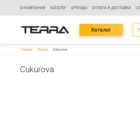
Основная навигация
О КОМПАНИИ
КАТАЛОГ
БРЕНДЫ
ОПЛАТА И ДОСТАВКА
С
Каталог
Строка навигации
Главная
Бренд
Cukurova
Cukurova