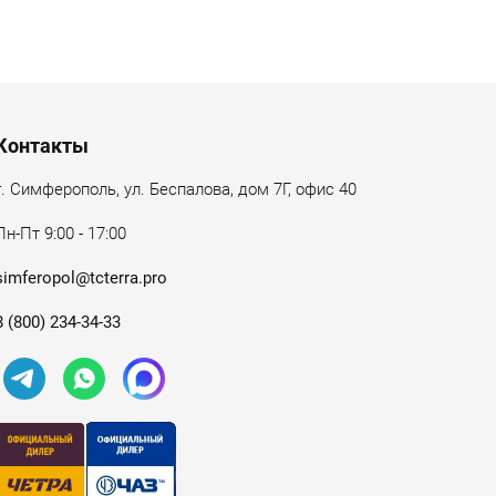
Контакты
г. Симферополь, ул. Беспалова, дом 7Г, офис 40
Пн-Пт 9:00 - 17:00
simferopol@tcterra.pro
8 (800) 234-34-33