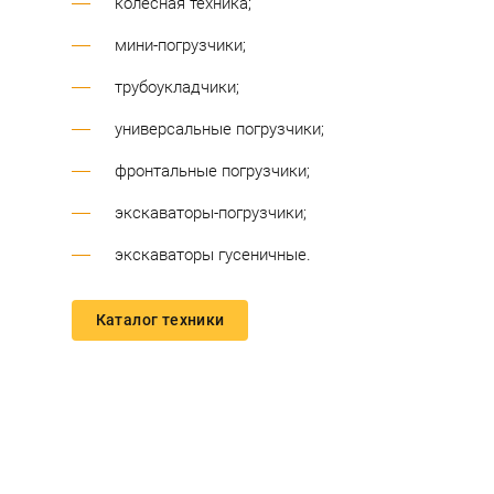
колесная техника;
мини-погрузчики;
трубоукладчики;
универсальные погрузчики;
фронтальные погрузчики;
экскаваторы-погрузчики;
экскаваторы гусеничные.
Каталог техники