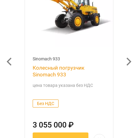
Sinomach 933
Колесный погрузчик
Sinomach 933
цена товара указана без НДС
Без НДС
3 055 000 ₽