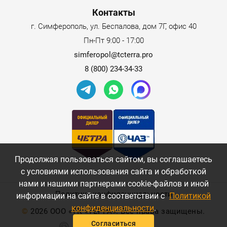
Контакты
г. Симферополь, ул. Беспалова, дом 7Г, офис 40
Пн-Пт 9:00 - 17:00
simferopol@tcterra.pro
8 (800) 234-34-33
Продолжая пользоваться сайтом, вы соглашаетесь
с условиями использования сайта и обработкой
нами и нашими партнерами cookie-файлов и иной
Политика конфиденциальности
информации на сайте в соответствии с
Политикой
конфиденциальности
.
©
2026 ООО «ТК «ТЕРРА». Все права защищены.
Согласиться