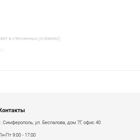
ет в стесненных условиях);
);
 и удобство оператора).
Контакты
г. Симферополь, ул. Беспалова, дом 7Г, офис 40
Пн-Пт 9:00 - 17:00