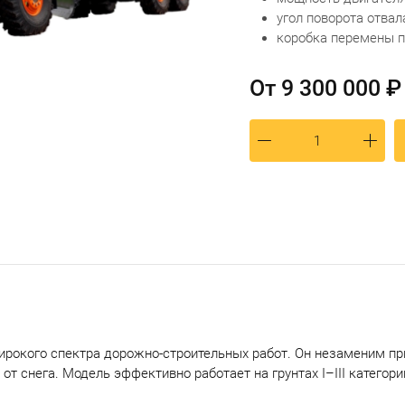
угoл пoвоpoтa отвaла
коробка перемены 
От
9 300 000 ₽
ирокого спектра дорожно-строительных работ. Он незаменим пр
 от снега. Модель эффективно работает на грунтах I–III категор