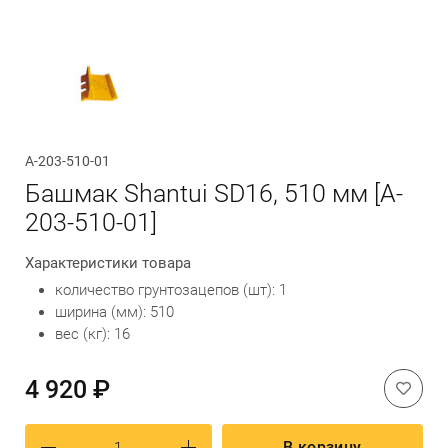
Обратный вызов
A-203-510-01
Башмак Shantui SD16, 510 мм [A-
203-510-01]
Характеристики товара
количество грунтозацепов (шт): 1
ширина (мм): 510
вес (кг): 16
4 920 ₽
В корзину