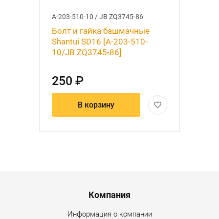
A-203-510-10 / JB ZQ3745-86
Болт и гайка башмачные
Shantui SD16 [A-203-510-
10/JB ZQ3745-86]
250 ₽
В корзину
Menu footer
Компания
Информация о компании