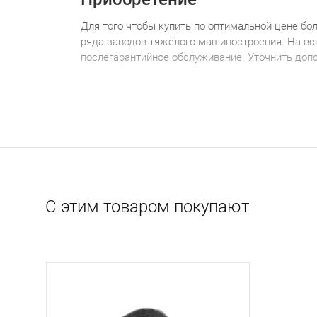
Для того чтобы купить по оптимальной цене б
о
ряда заводов тяжёлого машиностроения. На в
послегарантийное обслуживание. Уточнить доп
С этим товаром покупают