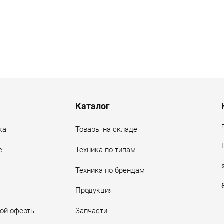
Каталог
ка
Товары на складе
е
Техника по типам
Техника по брендам
Продукция
ной оферты
Запчасти