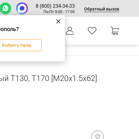
8 (800) 234-34-33
Обратный вызов
Пн-Пт 9:00 - 17:00
рополь?
0
Выбрать город
Оформление заказа
й Т130, Т170 [М20х1.5х62]