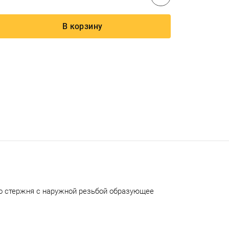
В корзину
го стержня с наружной резьбой образующее