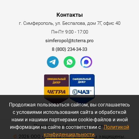
Контакты
г. Симферополь, ул. Беспалова, дом 7Г, офис 40
Пн-Пт 9:00 - 17:00
simferopol@tcterra.pro
8 (800) 234-34-33
Продолжая пользоваться сайтом, вы соглашаетесь
с условиями использования сайта и обработкой
нами и нашими партнерами cookie-файлов и иной
Политика конфиденциальности
информации на сайте в соответствии с
Политикой
конфиденциальности
.
©
2026 ООО «ТК «ТЕРРА». Все права защищены.