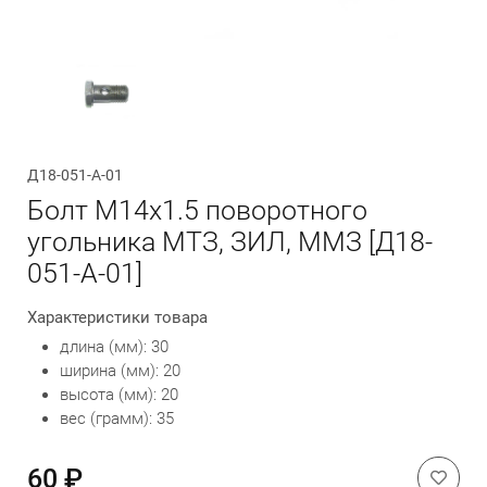
Обратный вызов
Д18-051-А-01
Болт М14х1.5 поворотного
угольника МТЗ, ЗИЛ, ММЗ [Д18-
051-А-01]
Характеристики товара
длина (мм): 30
ширина (мм): 20
высота (мм): 20
вес (грамм): 35
60 ₽