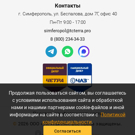
Контакты
г. Симферополь, ул. Беспалова, дом 7Г, офис 40
Пн-Пт 9:00 - 17:00
simferopol@tcterra.pro
8 (800) 234-34-33
Продолжая пользоваться сайтом, вы соглашаетесь
с условиями использования сайта и обработкой
нами и нашими партнерами cookie-файлов и иной
Политика конфиденциальности
информации на сайте в соответствии с
Политикой
конфиденциальности
.
©
2026 ООО «ТК «ТЕРРА». Все права защищены.
Согласиться