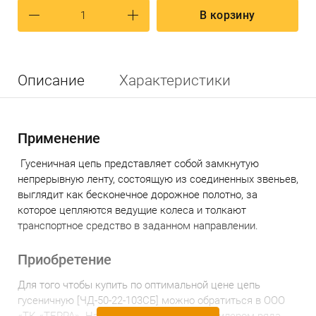
В корзину
Описание
Характеристики
Применение
Гусеничная цепь представляет собой замкнутую
непрерывную ленту, состоящую из соединенных звеньев,
выглядит как бесконечное дорожное полотно, за
которое цепляются ведущие колеса и толкают
транспортное средство в заданном направлении.
Приобретение
Для того чтобы
купить по
оптимальной
цене
ц
епь
гусеничн
ую [ЧД-50-22-103СБ]
можно обратиться в ООО