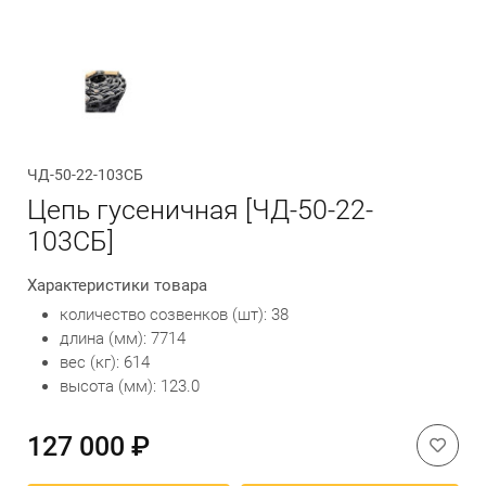
Обратный вызов
ЧД-50-22-103СБ
Цепь гусеничная [ЧД-50-22-
103СБ]
Характеристики товара
количество созвенков (шт): 38
длина (мм): 7714
вес (кг): 614
высота (мм): 123.0
127 000 ₽