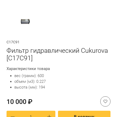
Обратный вызов
C17C91
Фильтр гидравлический Cukurova
[C17C91]
Характеристики товара
вес (грамм): 600
объем (м3): 0.227
высота (мм): 194
10 000 ₽
В корзину