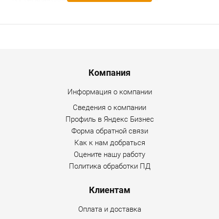
послегарантийное обслуживание. Уточнить
дополнительную информацию по товару можно по
любому каналу связи, указанному на сайте Интернет-
магазина.
Menu footer
Компания
Информация о компании
Сведения о компании
Профиль в Яндекс Бизнес
Форма обратной связи
Как к нам добраться
Оцените нашу работу
Политика обработки ПД
Клиентам
Оплата и доставка