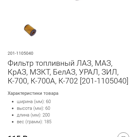
Обратный вызов
201-1105040
Фильтр топливный ЛАЗ, МАЗ,
КрАЗ, МЗКТ, БелАЗ, УРАЛ, ЗИЛ,
К-700, К-700А, К-702 [201-1105040]
Характеристики товара
ширина (мм): 60
высота (мм): 60
длина (мм): 200
вес (грамм): 185