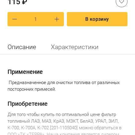
115 ₽
В корзину
Описание
Характеристики
Применение
П
редназначенное для очистки топлива от различных
посторонних примесей.
Приобретение
Для того чтобы
купить по
оптимальной
цене
фильтр
топливный ЛАЗ, МАЗ, КрАЗ, МЗКТ, БелАЗ, УРАЛ, ЗИЛ,
К-700, К-700А, К-702 [201-1105040] можно обратиться в
ООО «ТК «ТЕРРА».
Наша компания является дилером