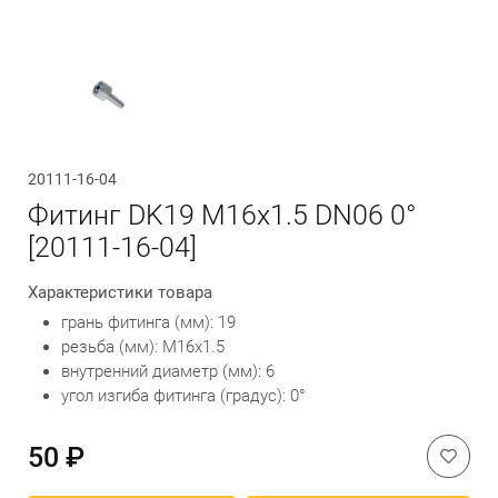
Обратный вызов
20111-16-04
Фитинг DK19 М16x1.5 DN06 0°
[20111-16-04]
Характеристики товара
грань фитинга (мм): 19
резьба (мм): М16x1.5
внутренний диаметр (мм): 6
угол изгиба фитинга (градус): 0°
50 ₽