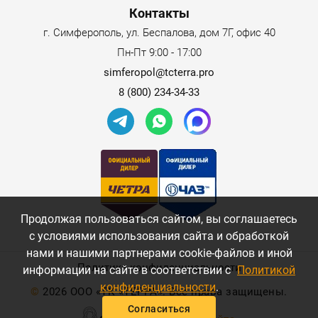
Контакты
г. Симферополь, ул. Беспалова, дом 7Г, офис 40
Пн-Пт 9:00 - 17:00
simferopol@tcterra.pro
8 (800) 234-34-33
Продолжая пользоваться сайтом, вы соглашаетесь
с условиями использования сайта и обработкой
нами и нашими партнерами cookie-файлов и иной
Политика конфиденциальности
информации на сайте в соответствии с
Политикой
конфиденциальности
.
©
2026 ООО «ТК «ТЕРРА». Все права защищены.
Согласиться