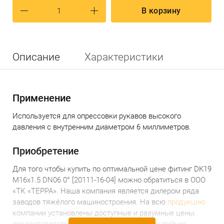
В корзину
Описание
Характеристики
Применение
Используется для опрессовки рукавов высокого
давления с внутренним диаметром 6 миллиметров.
Приобретение
Для того чтобы купить по оптимальной цене ф
итинг DK19
М16x1.5 DN06 0° [20111-16-04]
можно обратиться в ООО
«ТК «ТЕРРА». Наша компания является дилером ряда
заводов тяжёлого машиностроения. На всю
продукцию
компании установлены доступные и разумные цены,