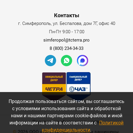
Контакты
г. Симферополь, ул. Беспалова, дом 7Г, офис 40
Пн-Пт 9:00 - 17:00
simferopol@tcterra.pro
8 (800) 234-34-33
Продолжая пользоваться сайтом, вы соглашаетесь
с условиями использования сайта и обработкой
нами и нашими партнерами cookie-файлов и иной
Политика конфиденциальности
информации на сайте в соответствии с
Политикой
конфиденциальности
.
©
2026 ООО «ТК «ТЕРРА». Все права защищены.