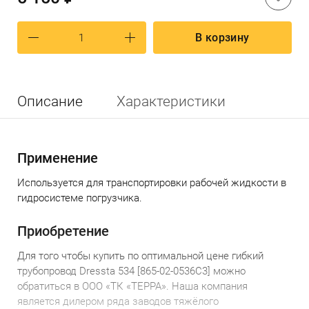
В корзину
Описание
Характеристики
Применение
Используется для транспортировки рабочей жидкости в
гидросистеме погрузчика.
Приобретение
Для того чтобы
купить по
оптимальной
цене
г
ибкий
трубопровод Dressta 534 [865-02-0536C3]
можно
обратиться в ООО «ТК «ТЕРРА».
Наша компания
является дилером ряда заводов тяжёлого