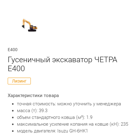
Обратный вызов
Е400
Гусеничный экскаватор ЧЕТРА
Е400
Лизинг
Характеристики товара
точная стоимость: можно уточнить у менеджера
масса (т): 39.3
объем стандартного ковша (м³): 1.9
максимальное усиление копания на ковше (кН): 235
модель двигателя: Isuzu GH-6HK1