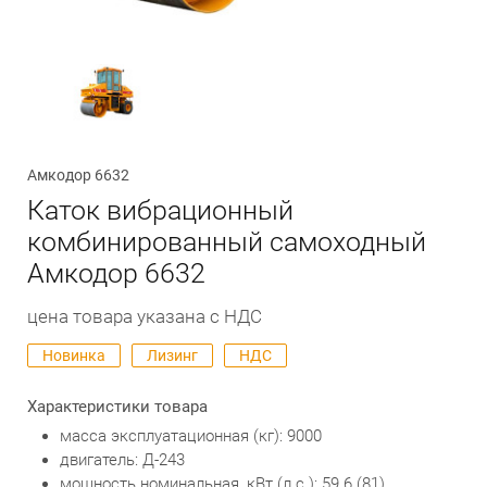
Обратный вызов
Амкодор 6632
Каток вибрационный
комбинированный самоходный
Амкодор 6632
цена товара указана с НДС
Новинка
Лизинг
НДС
Характеристики товара
масса эксплуатационная (кг): 9000
двигатель: Д-243
мощность номинальная, кВт (л.с.): 59.6 (81)