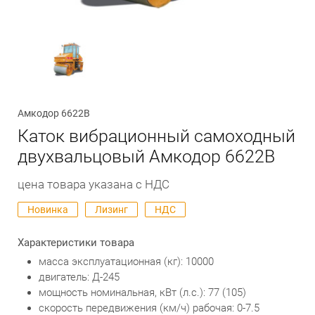
Обратный вызов
Амкодор 6622В
Каток вибрационный самоходный
двухвальцовый Амкодор 6622В
цена товара указана с НДС
Новинка
Лизинг
НДС
Характеристики товара
масса эксплуатационная (кг): 10000
двигатель: Д-245
мощность номинальная, кВт (л.с.): 77 (105)
скорость передвижения (км/ч) рабочая: 0-7.5