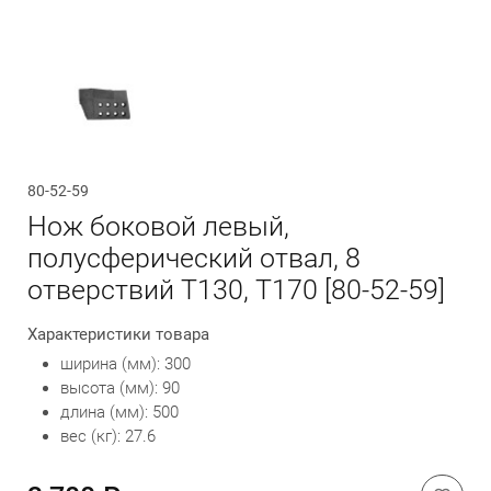
Обратный вызов
80-52-59
Нож боковой левый,
полусферический отвал, 8
отверствий Т130, Т170 [80-52-59]
Характеристики товара
ширина (мм): 300
высота (мм): 90
длина (мм): 500
вес (кг): 27.6