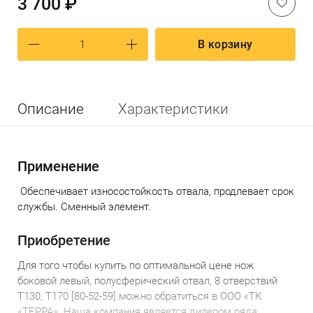
3 700 ₽
В корзину
Описание
Характеристики
Применение
Обеспечивает износостойкость отвала, продлевает срок
службы. Сменный элемент.
Приобретение
Для того чтобы
купить по
оптимальной
цене
н
ож
боковой левый, полусферический отвал, 8 отверствий
Т130, Т170 [80-52-59]
можно обратиться в ООО «ТК
«ТЕРРА».
Наша компания является дилером ряда