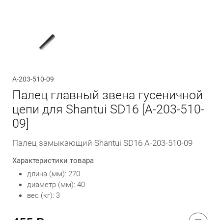
Обратный вызов
A-203-510-09
Палец главный звена гусеничной
цепи для Shantui SD16 [A-203-510-
09]
Палец замыкающий Shantui SD16 A-203-510-09
Характеристики товара
длина (мм): 270
диаметр (мм): 40
вес (кг): 3