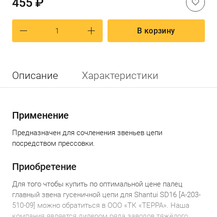
455 ₽
В корзину
Описание
Характеристики
Применение
Предназначен для сочленения звеньев цепи
посредством прессовки.
Приобретение
Для того чтобы купить по оптимальной цене п
алец
главный звена гусеничной цепи для Shantui SD16 [A-203-
510-09]
можно обратиться в ООО «ТК «ТЕРРА». Наша
компания является дилером ряда заводов тяжёлого