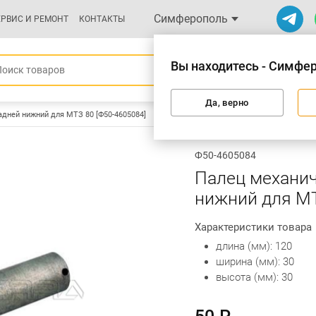
Симферополь
ЕРВИС И РЕМОНТ
КОНТАКТЫ
Вы находитесь - Симфе
Да, верно
адней нижний для МТЗ 80 [Ф50-4605084]
Ф50-4605084
Палец механич
нижний для МТ
Характеристики товара
длина (мм): 120
ширина (мм): 30
высота (мм): 30