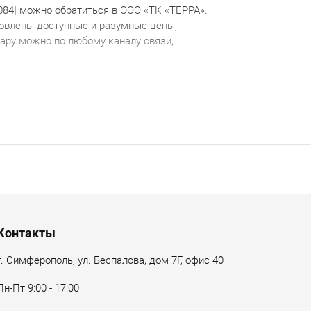
084]
можно обратиться в ООО «ТК «ТЕРРА».
овлены доступные и разумные цены,
ару можно по любому каналу связи,
Контакты
г. Симферополь, ул. Беспалова, дом 7Г, офис 40
Пн-Пт 9:00 - 17:00