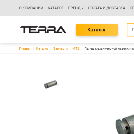
Основная навигация
О КОМПАНИИ
КАТАЛОГ
БРЕНДЫ
ОПЛАТА И ДОСТАВКА
С
Каталог
Строка навигации
Главная
Каталог
Запчасти
МТЗ
Палец механической навески з