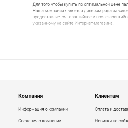
Для того чтобы купить по оптимальной цене п
а
Наша компания является дилером ряда заводо
предоставляется гарантийное и послегарантий
указанному на сайте Интернет-магазина.
Menu footer
Компания
Клиентам
Информация о компании
Оплата и достав
Сведения о компании
Новинки на сайт