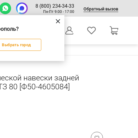
8 (800) 234-34-33
Обратный вызов
Пн-Пт 9:00 - 17:00
рополь?
0
Выбрать город
Оформление заказа
еской навески задней
З 80 [Ф50-4605084]