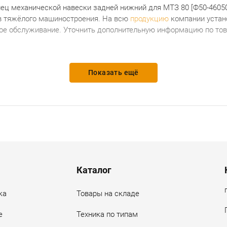
лец механической навески задней нижний для МТЗ 80 [Ф50-4605
в тяжёлого машиностроения. На всю
продукцию
компании устан
ное обслуживание. Уточнить дополнительную информацию по тов
Показать ещё
Каталог
ка
Товары на складе
е
Техника по типам