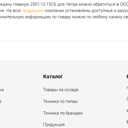
едачу главную 2501-12-15СБ для Четра
можно обратиться в ООО
ия. На всю
продукцию
компании установлены доступные и разум
олнительную информацию по товару можно по любому каналу свя
Каталог
ка
Товары на складе
е
Техника по типам
Техника по брендам
Продукция