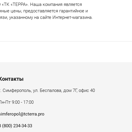
 «ТК «ТЕРРА». Наша компания является
ные цены, предоставляется гарантийное и
зи, указанному на сайте Интернет-магазина.
Контакты
г. Симферополь, ул. Беспалова, дом 7Г, офис 40
Пн-Пт 9:00 - 17:00
simferopol@tcterra.pro
8 (800) 234-34-33