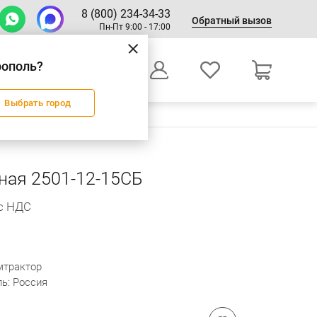
8 (800) 234-34-33
Обратный вызов
Пн-Пт 9:00 - 17:00
рополь?
0
Выбрать город
Оформление заказа
ная 2501-12-15СБ
 с НДС
мтрактор
ь: Россия