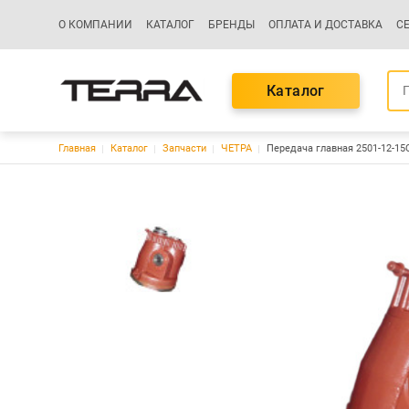
Основная навигация
О КОМПАНИИ
КАТАЛОГ
БРЕНДЫ
ОПЛАТА И ДОСТАВКА
С
Каталог
Строка навигации
Главная
Каталог
Запчасти
ЧЕТРА
Передача главная 2501-12-15