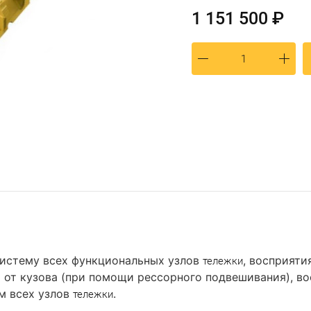
1 151 500 ₽
систему всех функциональных узлов
, восприяти
тележки
и от кузова (при помощи рессорного подвешивания), в
м всех узлов
.
тележки