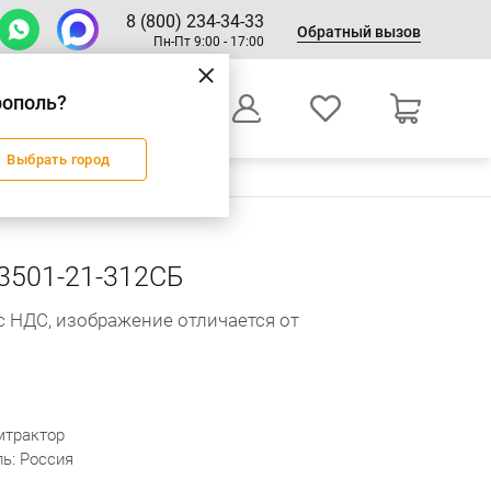
8 (800) 234-34-33
Обратный вызов
Пн-Пт 9:00 - 17:00
рополь?
0
Выбрать город
Оформление заказа
3501-21-312СБ
с НДС, изображение отличается от
мтрактор
ь: Россия