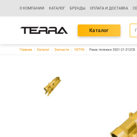
Основная навигация
О КОМПАНИИ
КАТАЛОГ
БРЕНДЫ
ОПЛАТА И ДОСТАВКА
С
Каталог
Строка навигации
Главная
Каталог
Запчасти
ЧЕТРА
Рама тележки 3501-21-312СБ