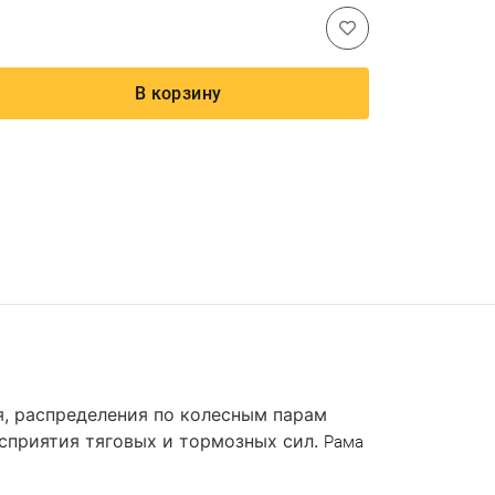
В корзину
я, распределения по колесным парам
осприятия тяговых и тормозных сил.
Рама