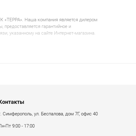
ТК «ТЕРРА». Наша компания является дилером
, предоставляется гарантийное и
зи, указанному на сайте Интернет-магазина.
Контакты
г. Симферополь, ул. Беспалова, дом 7Г, офис 40
Пн-Пт 9:00 - 17:00