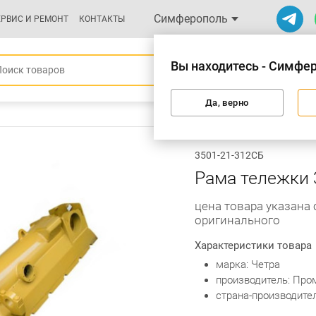
Симферополь
ЕРВИС И РЕМОНТ
КОНТАКТЫ
Вы находитесь - Симфе
Да, верно
3501-21-312СБ
Рама тележки 
цена товара указана 
оригинального
Характеристики товара
марка: Четра
производитель: Про
страна-производител