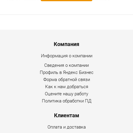
предоставляется гарантийное и послегарантийное
обслуживание. Уточнить дополнительную информацию
по товару можно по любому каналу связи, указанному на
сайте Интернет-магазина.
Menu footer
Компания
Информация о компании
Сведения о компании
Профиль в Яндекс Бизнес
Форма обратной связи
Как к нам добраться
Оцените нашу работу
Политика обработки ПД
Клиентам
Оплата и доставка