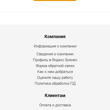
предоставляется гарантийное и послегарантийное
обслуживание. Уточнить дополнительную информацию
по товару можно по любому каналу связи, указанному на
сайте Интернет-магазина.
Menu footer
Компания
Информация о компании
Сведения о компании
Профиль в Яндекс Бизнес
Форма обратной связи
Как к нам добраться
Оцените нашу работу
Политика обработки ПД
Клиентам
Оплата и доставка