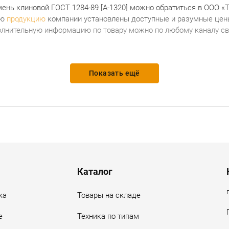
ень клиновой ГОСТ 1284-89 [А-1320]
можно обратиться в ООО «
сю
продукцию
компании установлены доступные и разумные цены
олнительную информацию по товару можно по любому каналу свя
Показать ещё
Каталог
ка
Товары на складе
е
Техника по типам