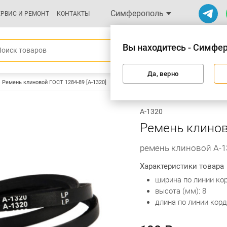
Симферополь
ЕРВИС И РЕМОНТ
КОНТАКТЫ
Вы находитесь - Симфе
Да, верно
Ремень клиновой ГОСТ 1284-89 [А-1320]
А-1320
Ремень клинов
ремень клиновой А-13
Характеристики товара
ширина по линии кор
высота (мм): 8
длина по линии корд