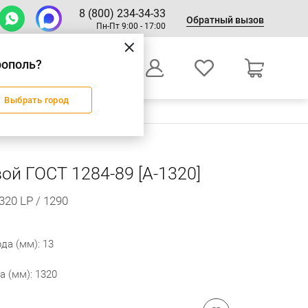
8 (800) 234-34-33
Обратный вызов
Пн-Пт 9:00 - 17:00
рополь?
0
Выбрать город
Оформление заказа
ой ГОСТ 1284-89 [А-1320]
20 LP / 1290
да (мм): 13
а (мм): 1320