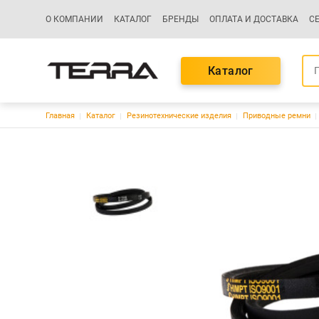
Основная навигация
О КОМПАНИИ
КАТАЛОГ
БРЕНДЫ
ОПЛАТА И ДОСТАВКА
С
Каталог
Строка навигации
Главная
Каталог
Резинотехнические изделия
Приводные ремни