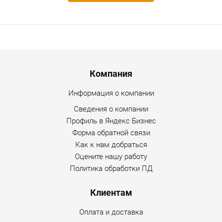
предоставляется гарантийное и послегарантийное
обслуживание. Уточнить дополнительную информацию
по товару можно по любому каналу связи, указанному на
сайте Интернет-магазина.
Menu footer
Компания
Информация о компании
Сведения о компании
Профиль в Яндекс Бизнес
Форма обратной связи
Как к нам добраться
Оцените нашу работу
Политика обработки ПД
Клиентам
Оплата и доставка