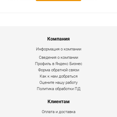
предоставляется гарантийное и послегарантийное
обслуживание. Уточнить дополнительную информацию
по товару можно по любому каналу связи, указанному на
сайте Интернет-магазина.
Menu footer
Компания
Информация о компании
Сведения о компании
Профиль в Яндекс Бизнес
Форма обратной связи
Как к нам добраться
Оцените нашу работу
Политика обработки ПД
Клиентам
Оплата и доставка