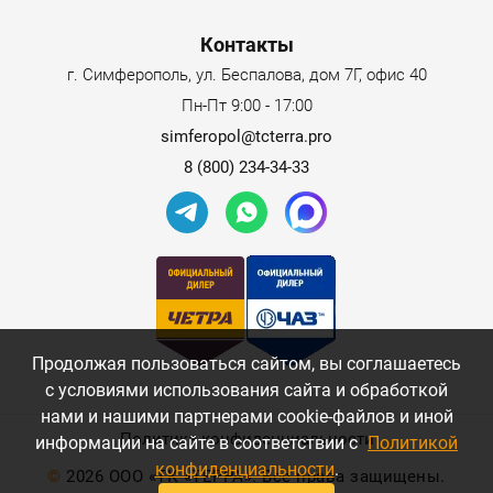
Контакты
г. Симферополь, ул. Беспалова, дом 7Г, офис 40
Пн-Пт 9:00 - 17:00
simferopol@tcterra.pro
8 (800) 234-34-33
Продолжая пользоваться сайтом, вы соглашаетесь
с условиями использования сайта и обработкой
нами и нашими партнерами cookie-файлов и иной
Политика конфиденциальности
информации на сайте в соответствии с
Политикой
конфиденциальности
.
©
2026 ООО «ТК «ТЕРРА». Все права защищены.