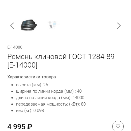
Обратный вызов
Е-14000
Ремень клиновой ГОСТ 1284-89
[Е-14000]
Характеристики товара
высота (мм): 25
ширина по линии корда (мм) : 40
длина по линии корда (мм): 14000
передаваемая мощность: (кВт): 80
вес (кг): 0.098
4 995 ₽