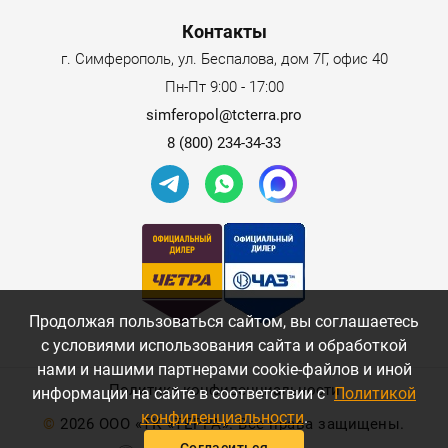
Контакты
г. Симферополь, ул. Беспалова, дом 7Г, офис 40
Пн-Пт 9:00 - 17:00
simferopol@tcterra.pro
8 (800) 234-34-33
Продолжая пользоваться сайтом, вы соглашаетесь
с условиями использования сайта и обработкой
нами и нашими партнерами cookie-файлов и иной
Политика конфиденциальности
информации на сайте в соответствии с
Политикой
конфиденциальности
.
©
2026 ООО «ТК «ТЕРРА». Все права защищены.