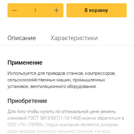
В корзину
Описание
Характеристики
Применение
Используется
для приводов станков, компрессоров,
сельскохозяйственных машин, промышленных
установок, вентиляционного оборудования.
Приобретение
Для того чтобы купить по оптимальной цене
р
емень
клиновой ГОСТ 5813-93 [11-10-1450]
можно обратиться в
ООО «ТК «ТЕРРА». Наша компания является дилером
ряда заводов тяжёлого машиностроения. На всю