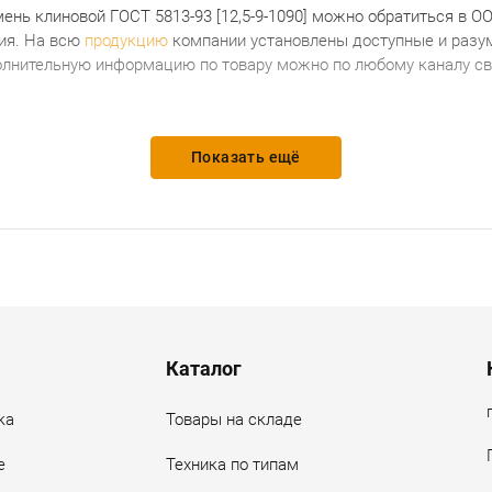
ень клиновой ГОСТ 5813-93 [12,5-9-1090]
можно обратиться в ОО
ия. На всю
продукцию
компании установлены доступные и разум
олнительную информацию по товару можно по любому каналу свя
Показать ещё
Каталог
ка
Товары на складе
е
Техника по типам