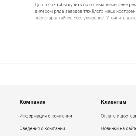
Для того чтобы купить по оптимальной цене
р
ем
дилером ряда заводов тяжёлого машиностроен
послегарантийное обслуживание. Уточнить доп
Menu footer
Компания
Клиентам
Информация о компании
Оплата и достав
Сведения о компании
Новинки на сайт