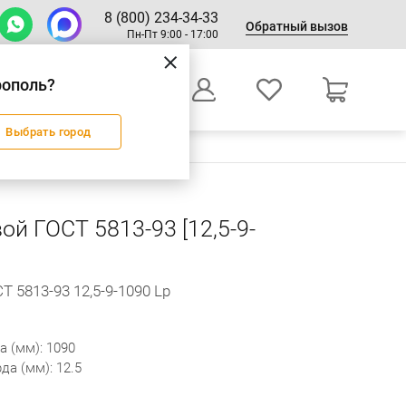
8 (800) 234-34-33
Обратный вызов
Пн-Пт 9:00 - 17:00
рополь?
0
Выбрать город
Оформление заказа
й ГОСТ 5813-93 [12,5-9-
 5813-93 12,5-9-1090 Lp
а (мм): 1090
да (мм): 12.5