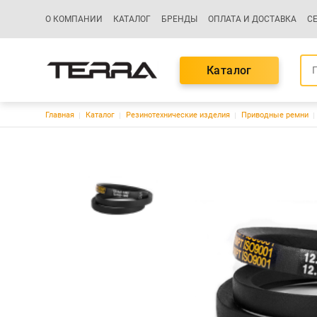
Основная навигация
О КОМПАНИИ
КАТАЛОГ
БРЕНДЫ
ОПЛАТА И ДОСТАВКА
С
Каталог
Строка навигации
Главная
Каталог
Резинотехнические изделия
Приводные ремни