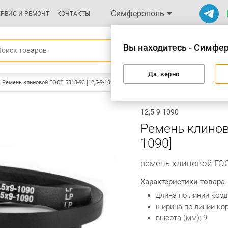
Симферополь
ЕРВИС И РЕМОНТ
КОНТАКТЫ
Вы находитесь - Симфе
Да, верно
Ремень клиновой ГОСТ 5813-93 [12,5-9-1090]
12,5-9-1090
Ремень клиново
1090]
ремень клиновой ГОСТ
Характеристики товара
длина по линии корд
ширина по линии кор
высота (мм): 9