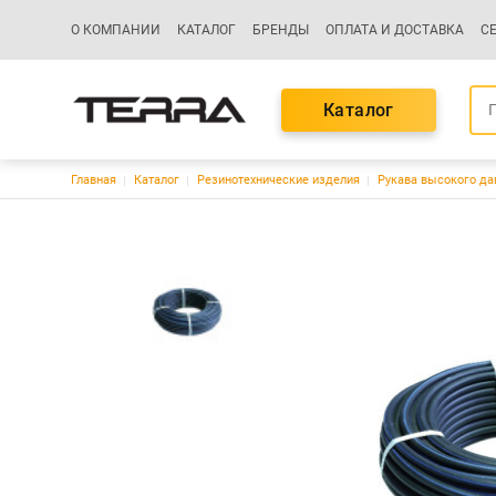
Основная навигация
О КОМПАНИИ
КАТАЛОГ
БРЕНДЫ
ОПЛАТА И ДОСТАВКА
С
Каталог
Строка навигации
Главная
Каталог
Резинотехнические изделия
Рукава высокого да