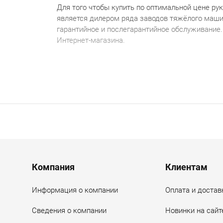
Для того чтобы купить по оптимальной цене
р
ук
является дилером ряда заводов тяжёлого маш
гарантийное и послегарантийное обслуживание
Интернет-магазина.
Menu footer
Компания
Клиентам
Информация о компании
Оплата и достав
Сведения о компании
Новинки на сайт