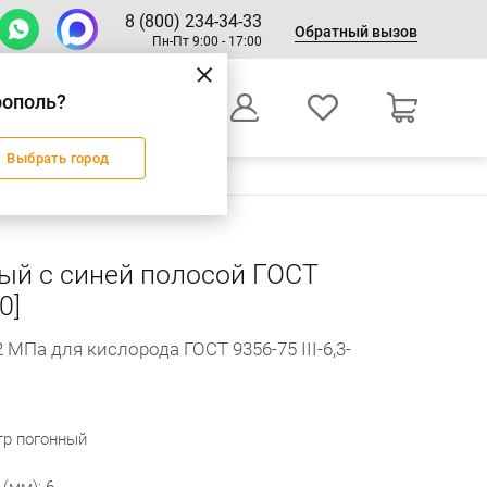
8 (800) 234-34-33
Обратный вызов
Пн-Пт 9:00 - 17:00
рополь?
0
Выбрать город
Оформление заказа
ый с синей полосой ГОСТ
0]
2 МПа для кислорода ГОСТ 9356-75 III-6,3-
тр погонный