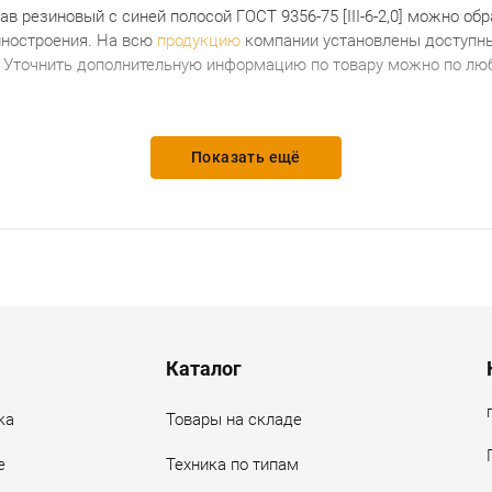
ав резиновый с синей полосой ГОСТ 9356-75 [ІІІ-6-2,0]
можно обр
иностроения. На всю
продукцию
компании установлены доступны
. Уточнить дополнительную информацию по товару можно по люб
Показать ещё
Каталог
ка
Товары на складе
е
Техника по типам