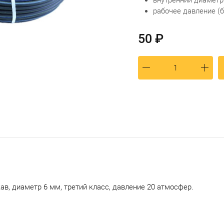
внутренний диаметр 
рабочее давление (б
50 ₽
ав, диаметр 6 мм, третий класс, давление 20 атмосфер.