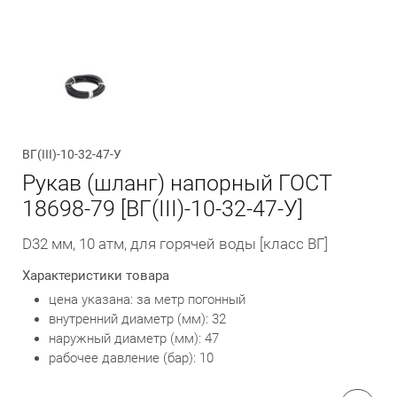
Обратный вызов
ВГ(ІІІ)-10-32-47-У
Рукав (шланг) напорный ГОСТ
18698-79 [ВГ(ІІІ)-10-32-47-У]
D32 мм, 10 атм, для горячей воды [класс ВГ]
Характеристики товара
цена указана: за метр погонный
внутренний диаметр (мм): 32
наружный диаметр (мм): 47
рабочее давление (бар): 10