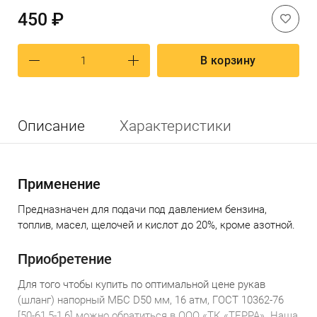
450 ₽
В корзину
Описание
Характеристики
Применение
Предназначен для подачи под давлением бензина,
топлив, масел, щелочей и кислот до 20%, кроме азотной.
Приобретение
Для того чтобы купить по оптимальной цене
р
укав
(шланг) напорный МБС D50 мм, 16 атм, ГОСТ 10362-76
[50-61,5-1,6]
можно обратиться в ООО «ТК «ТЕРРА». Наша