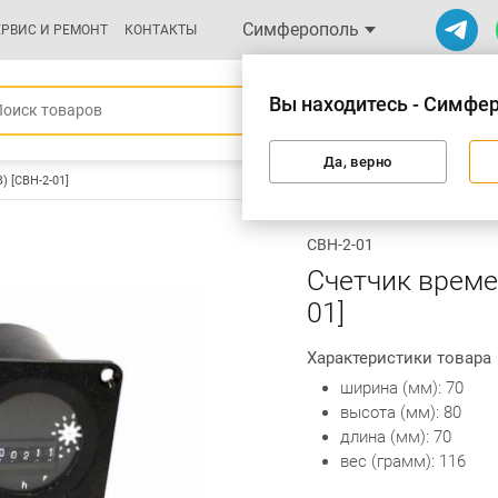
Симферополь
ЕРВИС И РЕМОНТ
КОНТАКТЫ
Вы находитесь - Симфе
Да, верно
) [СВН-2-01]
СВН-2-01
Счетчик време
01]
Характеристики товара
ширина (мм): 70
высота (мм): 80
длина (мм): 70
вес (грамм): 116