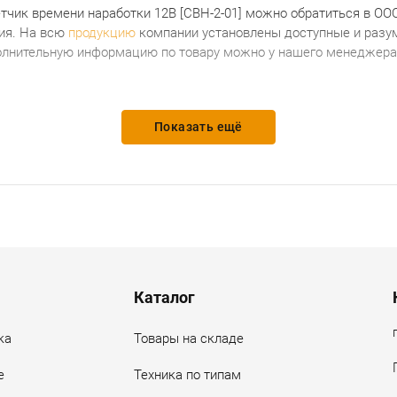
тчик времени наработки 12В [СВН-2-01]
можно обратиться в ОО
ия.
На всю
продукцию
компании установлены доступные и разум
олнительную информацию по товару можно у нашего менеджера 
Показать ещё
Каталог
ка
Товары на складе
е
Техника по типам