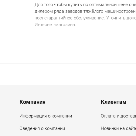
Для того чтобы
купить по
оптимальной
цене
с
че
дилером ряда заводов тяжёлого машиностроен
послегарантийное обслуживание.
Уточнить доп
Интернет-магазина.
Menu footer
Компания
Клиентам
Информация о компании
Оплата и достав
Сведения о компании
Новинки на сайт