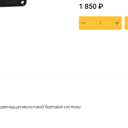
1 850 ₽
 двенадцативольтовой бортовой системы.