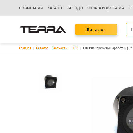
Основная навигация
О КОМПАНИИ
КАТАЛОГ
БРЕНДЫ
ОПЛАТА И ДОСТАВКА
С
Каталог
Строка навигации
Главная
Каталог
Запчасти
ЧТЗ
Счетчик времени наработки (12В