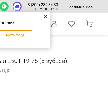
8 (800) 234-34-33
Обратный вызов
Пн-Пт 9:00 - 17:00
рополь?
0
Выбрать город
Оформление заказа
й 2501-19-75 (5 зубьев)
 с НДС