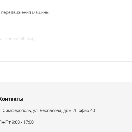
 и передвижения машины.
шаг звена 250 мм).
 быстрой доставкой. Мы обеспечим техническую
.
Контакты
г. Симферополь, ул. Беспалова, дом 7Г, офис 40
Пн-Пт 9:00 - 17:00