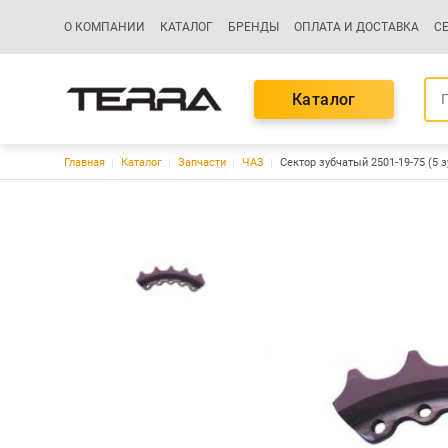
Основная навигация
О КОМПАНИИ
КАТАЛОГ
БРЕНДЫ
ОПЛАТА И ДОСТАВКА
С
Каталог
Строка навигации
Главная
Каталог
Запчасти
ЧАЗ
Сектор зубчатый 2501-19-75 (5 з