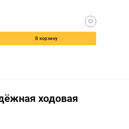
В корзину
адёжная ходовая