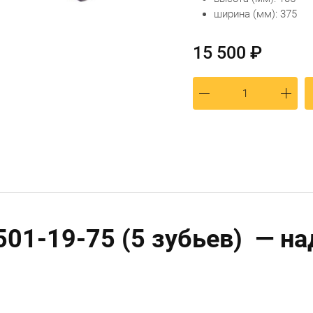
ширина (мм): 375
15 500 ₽
501-19-75 (5 зубьев) — н