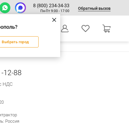
8 (800) 234-34-33
Обратный вызов
Пн-Пт 9:00 - 17:00
рополь?
0
Выбрать город
Оформление заказа
-12-88
 с НДС
20
мтрактор
ь: Россия