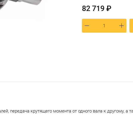
82 719 ₽
ей, передача крутящего момента от одного вала к другому, а 