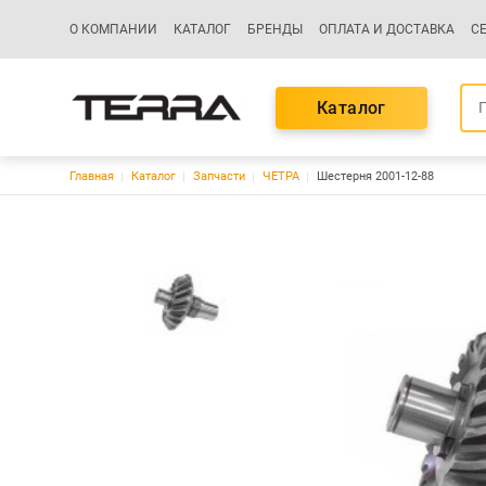
Основная навигация
О КОМПАНИИ
КАТАЛОГ
БРЕНДЫ
ОПЛАТА И ДОСТАВКА
С
Каталог
Строка навигации
Главная
Каталог
Запчасти
ЧЕТРА
Шестерня 2001-12-88