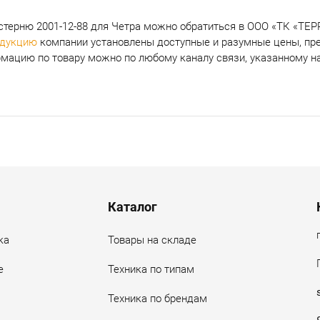
терню 2001-12-88 для Четра
можно обратиться в ООО «ТК «ТЕР
одукцию
компании установлены доступные и разумные цены, пре
мацию по товару можно по любому каналу связи, указанному на
Каталог
ка
Товары на складе
е
Техника по типам
Техника по брендам