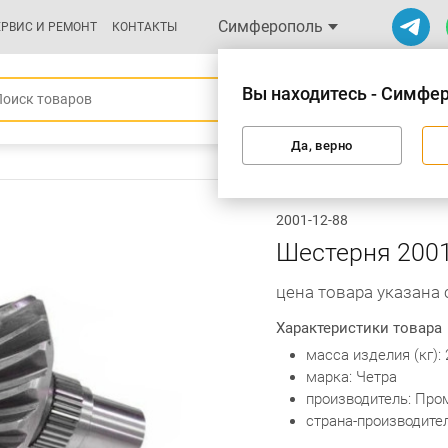
Симферополь
ЕРВИС И РЕМОНТ
КОНТАКТЫ
Вы находитесь - Симфе
Да, верно
2001-12-88
Шестерня 2001
цена товара указана
Характеристики товара
масса изделия (кг): 
марка: Четра
производитель: Про
страна-производител