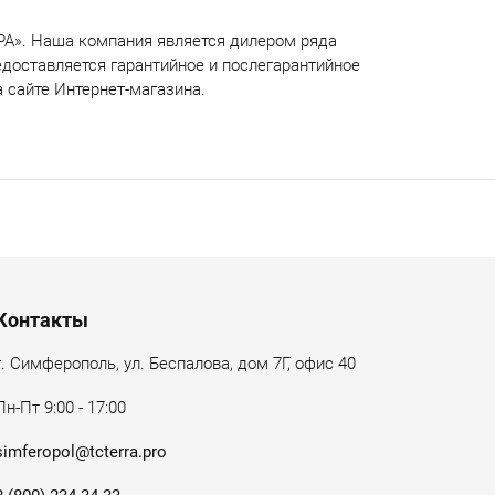
РА». Наша компания является дилером ряда
доставляется гарантийное и послегарантийное
 сайте Интернет-магазина.
Контакты
г. Симферополь, ул. Беспалова, дом 7Г, офис 40
Пн-Пт 9:00 - 17:00
simferopol@tcterra.pro