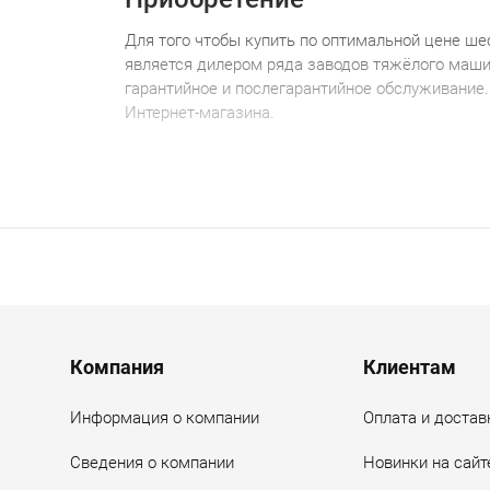
Для того чтобы
купить по
оптимальной
цене
ш
е
является дилером ряда заводов тяжёлого маши
гарантийное и послегарантийное обслуживание
Интернет-магазина.
Menu footer
Компания
Клиентам
Информация о компании
Оплата и достав
Сведения о компании
Новинки на сайт