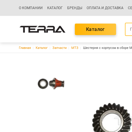
Основная навигация
О КОМПАНИИ
КАТАЛОГ
БРЕНДЫ
ОПЛАТА И ДОСТАВКА
С
Каталог
Строка навигации
Главная
Каталог
Запчасти
МТЗ
Шестерня с корпусом в сборе М