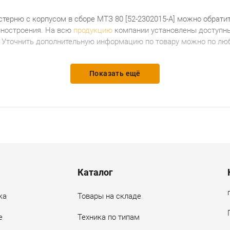
стерн
ю
с корпусом в сборе МТЗ 80 [52-2302015-А]
можно обратит
ностроения.
На всю
продукцию
компании установлены доступны
. Уточнить дополнительную информацию по товару можно по люб
Показать ещё
Каталог
ка
Товары на складе
е
Техника по типам