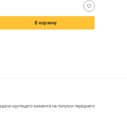
В корзину
редачи крутящего момента на полуоси переднего