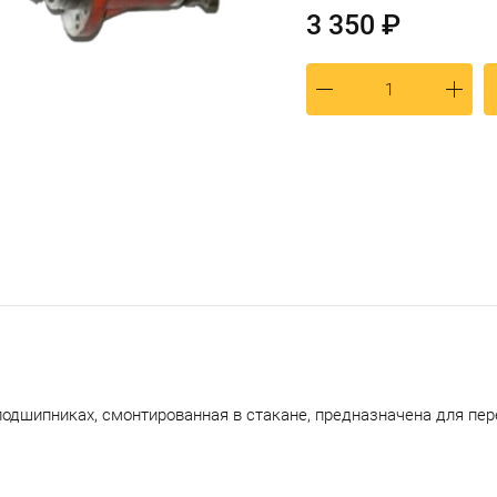
3 350 ₽
подшипниках, смонтированная в стакане, предназначена для пе