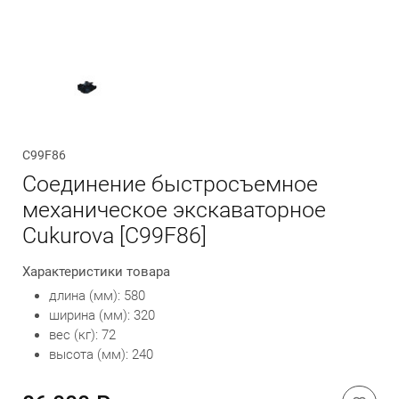
Обратный вызов
C99F86
Соединение быстросъемное
механическое экскаваторное
Cukurova [C99F86]
Характеристики товара
длина (мм): 580
ширина (мм): 320
вес (кг): 72
высота (мм): 240