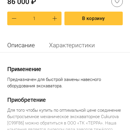
86 000 ₽
В корзину
Описание
Характеристики
Применение
Предназначен для быстрой замены навесного
оборудования экскаватора.
Приобретение
Для того чтобы
купить по
оптимальной
цене
соединение
быстросъемное механическое экскаваторное Cukurova
[C99F86] можно обратиться в ООО «ТК «ТЕРРА».
Наша
компания является дилером ряда заводов тяжёлого