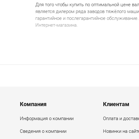
Для того чтобы
купить по
оптимальной
цене
в
а
является дилером ряда заводов тяжёлого маши
гарантийное и послегарантийное обслуживание
Интернет-магазина.
Menu footer
Компания
Клиентам
Информация о компании
Оплата и достав
Сведения о компании
Новинки на сайт