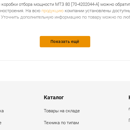
л коробки отбора мощности МТЗ 80 [70-4202044-А]
можно обратит
ностроения.
На всю
продукцию
компании установлены доступны
. Уточнить дополнительную информацию по товару можно по люб
Показать ещё
Каталог
ка
Товары на складе
е
Техника по типам