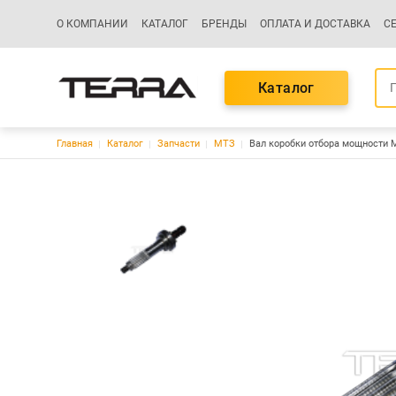
Основная навигация
О КОМПАНИИ
КАТАЛОГ
БРЕНДЫ
ОПЛАТА И ДОСТАВКА
С
Каталог
Строка навигации
Главная
Каталог
Запчасти
МТЗ
Вал коробки отбора мощности М