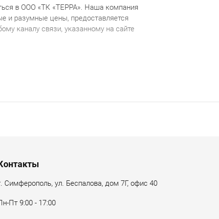
ься в ООО «ТК «ТЕРРА».
Наша компания
е и разумные цены, предоставляется
ому каналу связи, указанному на сайте
Контакты
г. Симферополь, ул. Беспалова, дом 7Г, офис 40
Пн-Пт 9:00 - 17:00