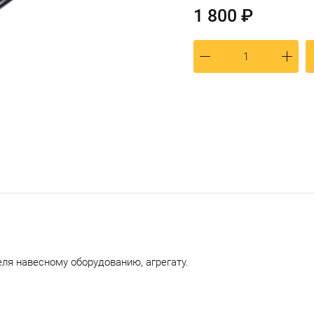
1 800 ₽
ля навесному оборудованию, агрегату.