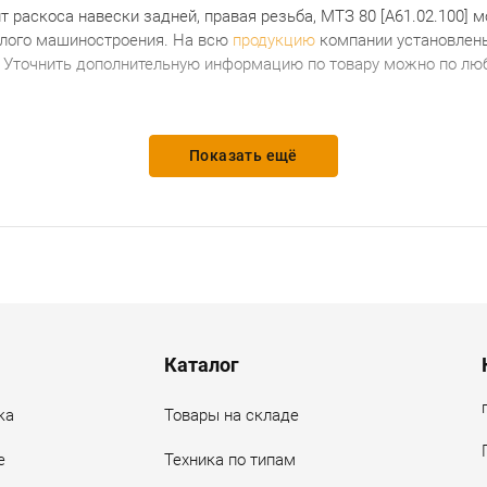
т раскоса навески задней, правая резьба, МТЗ 80 [А61.02.100]
м
ёлого машиностроения. На всю
продукцию
компании установлены
. Уточнить дополнительную информацию по товару можно по люб
Показать ещё
Каталог
ка
Товары на складе
е
Техника по типам