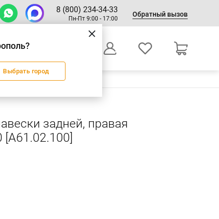
8 (800) 234-34-33
Обратный вызов
Пн-Пт 9:00 - 17:00
рополь?
0
Выбрать город
Оформление заказа
навески задней, правая
 [А61.02.100]