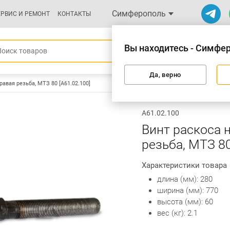
Симферополь
ЕРВИС И РЕМОНТ
КОНТАКТЫ
Вы находитесь - Симфе
Да, верно
равая резьба, МТЗ 80 [А61.02.100]
А61.02.100
Винт раскоса 
резьба, МТЗ 80
Характеристики товара
длина (мм): 280
ширина (мм): 770
высота (мм): 60
вес (кг): 2.1