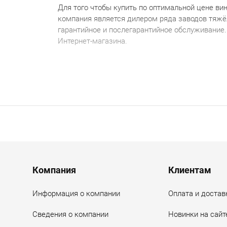
Для того чтобы купить по оптимальной цене в
ин
компания является дилером ряда заводов тяж
гарантийное и послегарантийное обслуживание
Интернет-магазина.
Menu footer
Компания
Клиентам
Информация о компании
Оплата и достав
Сведения о компании
Новинки на сайт