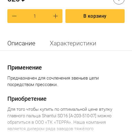
В корзину
Описание
Характеристики
Применение
Предназначен для сочленения звеньев цепи
посредством прессовки.
Приобретение
Для того чтобы купить по оптимальной цене в
тулк
у
главного пальца Shantui SD16 [A-203-510-07]
можно
обратиться в ООО «ТК «ТЕРРА». Наша компания
является дилером ряда заводов тяжёлого