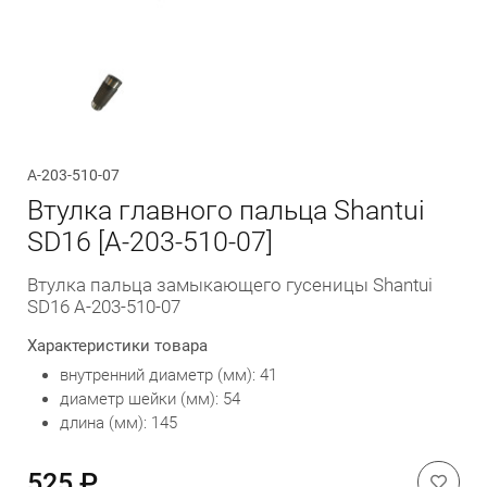
Обратный вызов
A-203-510-07
Втулка главного пальца Shantui
SD16 [A-203-510-07]
Втулка пальца замыкающего гусеницы Shantui
SD16 A-203-510-07
Характеристики товара
внутренний диаметр (мм): 41
диаметр шейки (мм): 54
длина (мм): 145
525 ₽