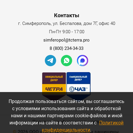
Контакты
г. Симферополь, ул. Беспалова, дом 7Г, офис 40
Пн-Пт 9:00 - 17:00
simferopol@tcterra.pro
8 (800) 234-34-33
Продолжая пользоваться сайтом, вы соглашаетесь
с условиями использования сайта и обработкой
нами и нашими партнерами cookie-файлов и иной
Политика конфиденциальности
информации на сайте в соответствии с
Политикой
конфиденциальности
.
©
2026 ООО «ТК «ТЕРРА». Все права защищены.