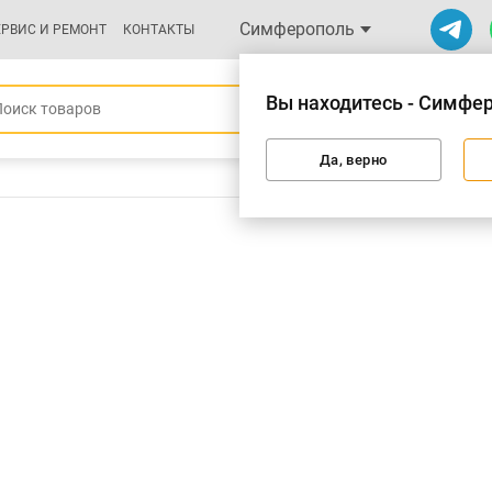
Симферополь
ЕРВИС И РЕМОНТ
КОНТАКТЫ
Вы находитесь - Симфе
Да, верно