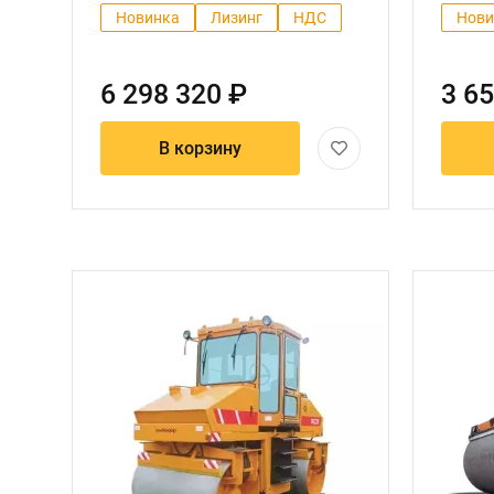
Новинка
Лизинг
НДС
Нови
6 298 320 ₽
3 65
В корзину