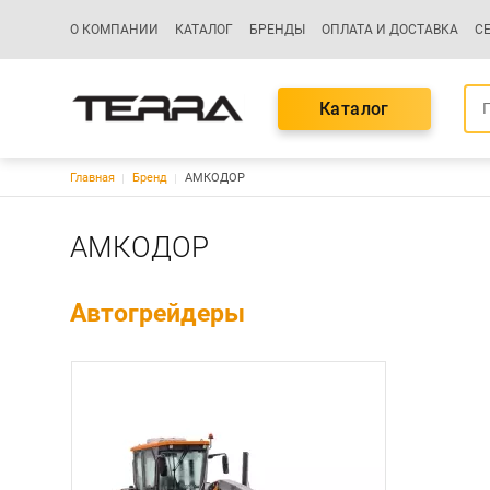
Основная навигация
О КОМПАНИИ
КАТАЛОГ
БРЕНДЫ
ОПЛАТА И ДОСТАВКА
С
Каталог
Строка навигации
Главная
Бренд
АМКОДОР
АМКОДОР
Автогрейдеры