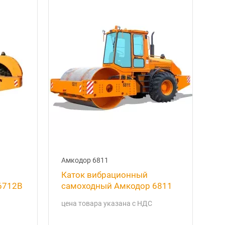
Амкодор 6811
Каток вибрационный
6712B
самоходный Амкодор 6811
цена товара указана с НДС